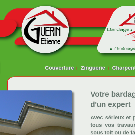
Couverture
Zinguerie
Charpen
Votre bardag
d'un expert
Avec sérieux et p
tous vos travau
sous toit ou de f